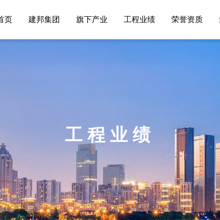
首页
建邦集团
旗下产业
工程业绩
荣誉资质
工程业绩