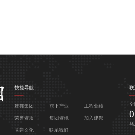
快捷导航
联
全
建邦集团
旗下产业
工程业绩
0
荣誉资质
集团资讯
加入建邦
马
党建文化
联系我们