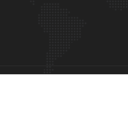
赣公网安备 11010102004044号
赣ICP备2023001087号-1