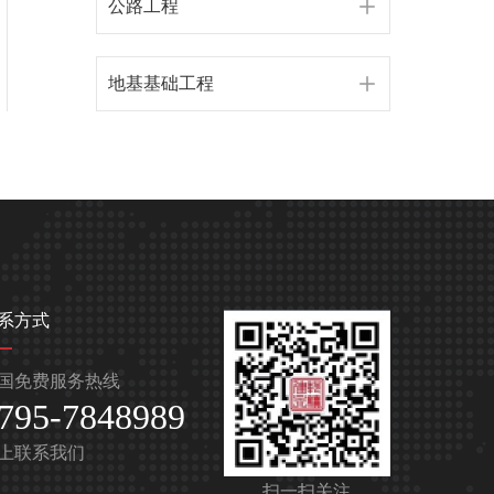
公路工程
地基基础工程
系方式
国免费服务热线
795-7848989
上联系我们
扫一扫关注