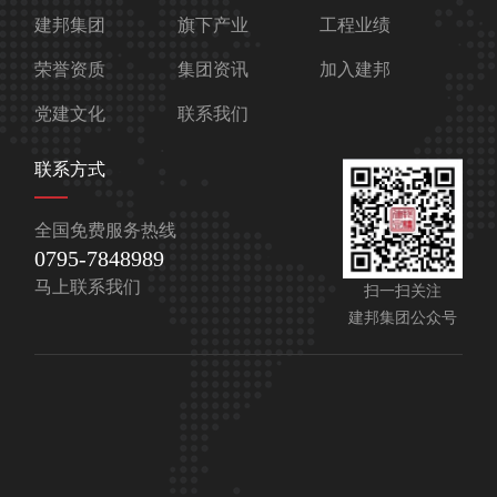
建邦集团
旗下产业
工程业绩
荣誉资质
集团资讯
加入建邦
党建文化
联系我们
联系方式
全国免费服务热线
0795-7848989
马上联系我们
扫一扫关注
建邦集团公众号