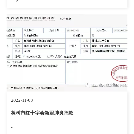
2022-11-08
樟树市红十字会新冠肺炎捐款
...