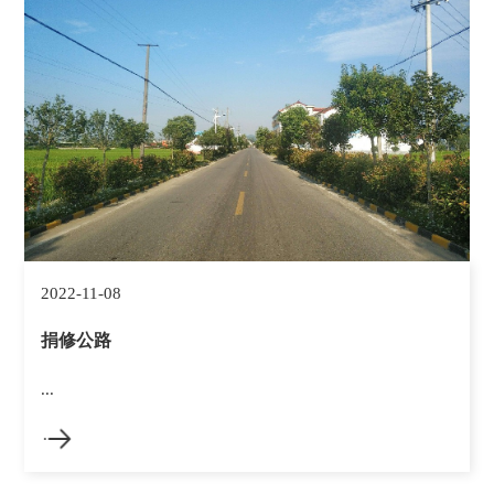
2022-11-08
捐修公路
...