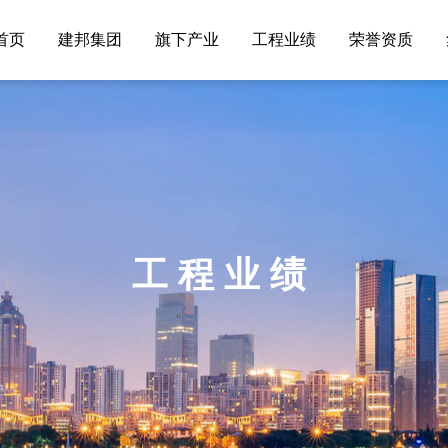
首页
建邦集团
旗下产业
工程业绩
荣誉资质
工程业绩