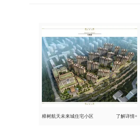
樟树航天未来城住宅小区
了解详情+