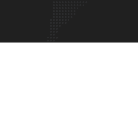
赣公网安备 11010102004044号
赣ICP备2023001087号-1