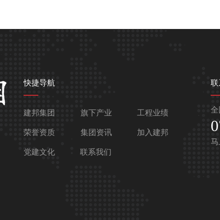
快捷导航
联
全
建邦集团
旗下产业
工程业绩
0
荣誉资质
集团资讯
加入建邦
马
党建文化
联系我们