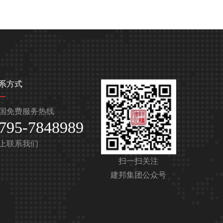
系方式
国免费服务热线
795-7848989
上联系我们
扫一扫关注
建邦集团公众号