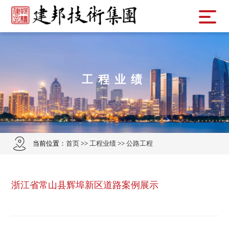
工程业绩
当前位置：
首页
>>
工程业绩
>>
公路工程
浙江省常山县辉埠新区道路案例展示