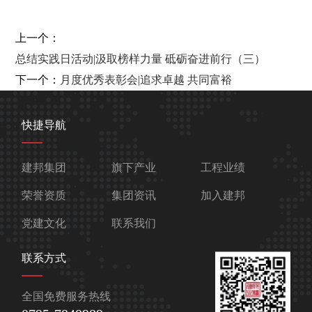
上一个：
总结实践日活动|汲取榜样力量 砥砺奋进前行（三）
下一个：
月度优秀表彰会|追求卓越 共同富裕
快捷导航
建邦集团
旗下产业
工程业绩
荣誉资质
集团资讯
加入建邦
党建文化
联系我们
联系方式
全国免费服务热线