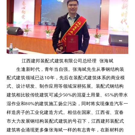
江
西建邦装配式建筑有限公司总
经理
张海斌
生逢新时代，青年当自强。
张海斌先生从事钢结构装
配式建筑领域已达10年，
先后在装配式建筑体系的商业模
式、设计研发、制作应用等领域深耕拓展。
装配式钢结构
建筑相比较传统建筑可减少50%的混凝土用量、65%的带水
湿作业和80%的建筑施工扬尘污染，同时将实现像造汽车一
样造房子的工业化建造方式。相信
在国家、江西省、宜春
市大力发展钢结构装配式建筑的号召下
，
江西建邦装配式
建筑将会涌现更多像张海斌一样的有志青年，在新材料的