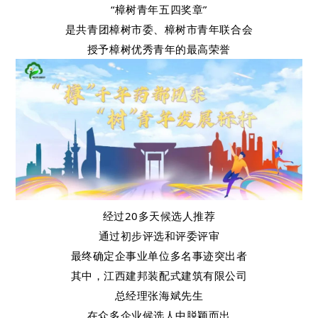
“樟树青年五四奖章”
是共青团樟树市委、樟树市青年联合会
授予樟树优秀青年的最高荣誉
经过20多天候选人推荐
通过初步评选和评委评审
最终确定企事业单位多名事迹突出者
其中，江西建邦装配式建筑有限公司
总经理
张海斌先生
在众多企业候选人中脱颖而出