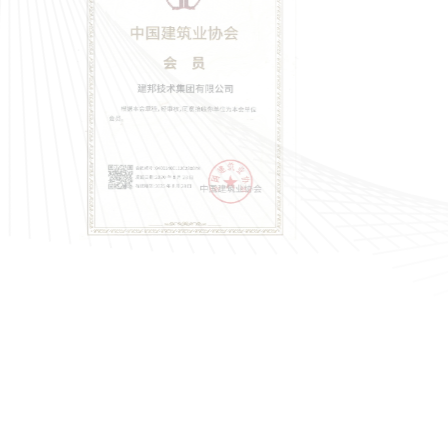
行业企业信用AAA等级
宜春民营企业100强
3-06-08
2023-05-08