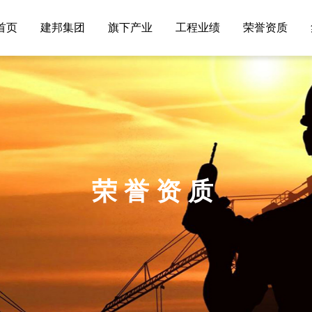
首页
建邦集团
旗下产业
工程业绩
荣誉资质
荣誉资质