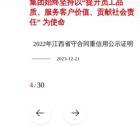
集团始终坚持以“提升员工品
质、服务客户价值、贡献社会责
任” 为使命
用公示证明
2022年江西省守合同重信用公示证明
2023-12-21
4
30
/