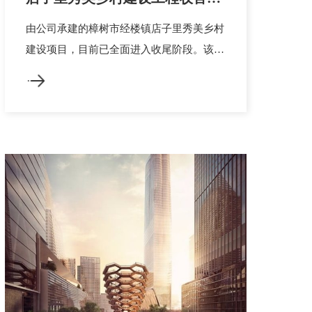
即 项目进展如火如荼!
由公司承建的樟树市经楼镇店子里秀美乡村
建设项目，目前已全面进入收尾阶段。该项
目占地面积近2万平方米，包含乡村公路、
乡村住房外墙装修，池塘改造等一系列配套
基础设施建设。 秀美乡村建设是带动产业
发展，促进村民增收的重要民生工程，公司
将牢固树立精品意识，把工程质量始终...