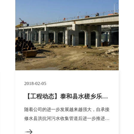
2018-02-05
【工程动态】泰和县水槎乡乐群
村高椅坪桥项目稳步施工中
随着公司的进一步发展越来越强大，自承接
修水县洪抗河污水收集管道后进一步推进合
作，成功中标泰和县水槎乡乐群村高椅坪桥