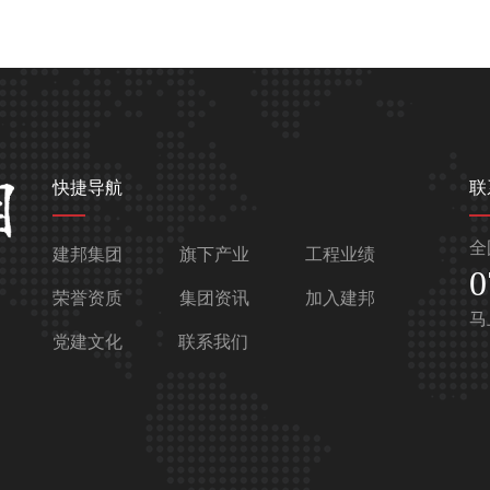
快捷导航
联
全
建邦集团
旗下产业
工程业绩
0
荣誉资质
集团资讯
加入建邦
马
党建文化
联系我们