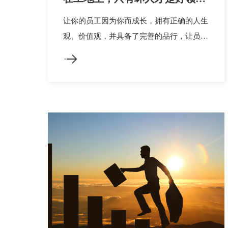
导！
让你的员工因为你而成长，拥有正确的人生
观、价值观，并具备了完善的品行，让员工
不断的成长，这才是老板对下属最伟大的
爱！请看最近超火的两张图你就明白了！如
果说严格是大爱 ，那纵容又是什么？此刻
觉悟：让你的员工因为你而成长，拥有正确
的人生观、价值观，并具备了完善的品行。
让员工不断的成长，这才是老板对下属最
伟...