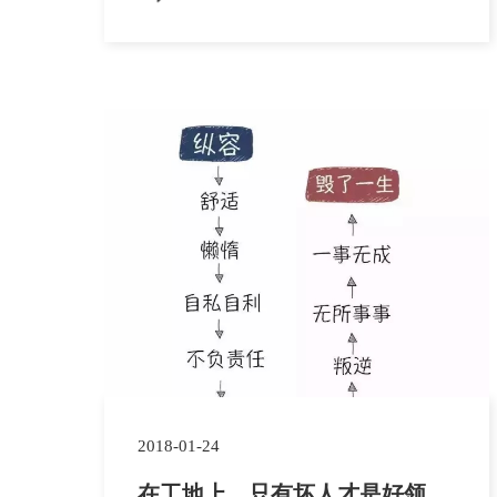
致富，而且优化了能源结构，为当地产生了
明显的经济和环保效益。公司建设的光伏扶
贫项目规模达到近兆瓦，通过薄膜太阳能系
统发电，每户人家都将成为微型太阳能电
站。村民可以自己使用这些电能，并将多...
2018-01-24
在工地上，只有坏人才是好领