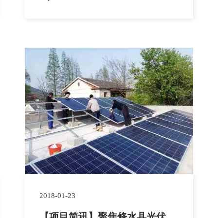
建设工程，总资金达到几千万元，项目于
2017年11月开始建设，桥总长度为1500
米，桥宽为8米。 工程概况： 泰和县水槎乡
乐群村高椅坪桥，总干渠设...
2018-01-23
【项目简讯】聚焦修水县光伏扶