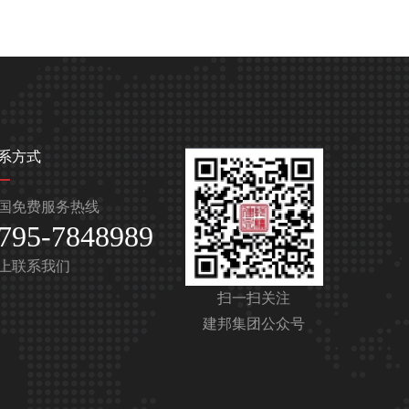
系方式
国免费服务热线
795-7848989
上联系我们
扫一扫关注
建邦集团公众号