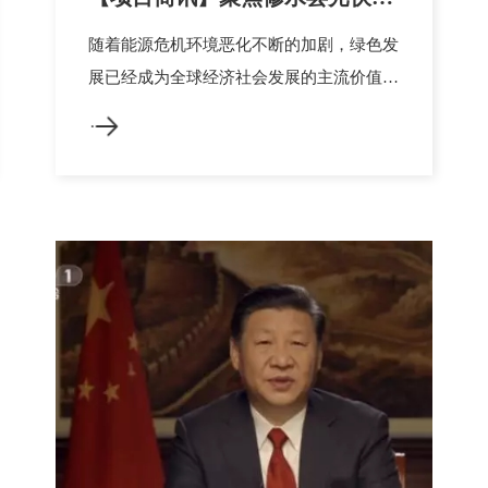
贫工程
随着能源危机环境恶化不断的加剧，绿色发
展已经成为全球经济社会发展的主流价值取
向，建邦集团致力于探索绿色产业链体系建
设，大力倡导太阳能光伏建筑一体化建设，
把绿色建筑理念延伸到员工、项目和利益相
关方，切实增进当地民生福祉。 建邦集团
于2017年出色完工的九江市修水...