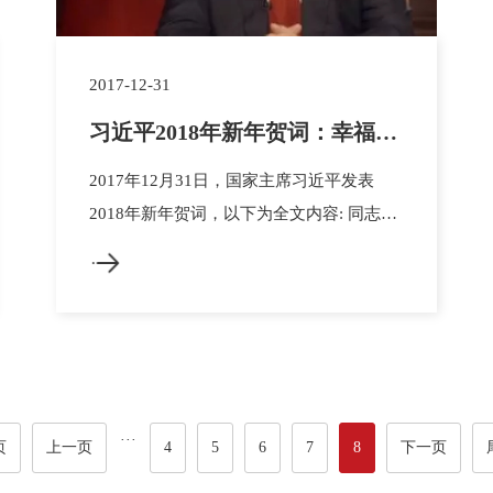
2017-12-31
习近平2018年新年贺词：幸福都
是奋斗出来的
2017年12月31日，国家主席习近平发表
2018年新年贺词，以下为全文内容: 同志
们，朋友们，女士们，先生们： 大家好！
时光飞逝，转眼我们将迎来2018年。在这
里，我向全国各族人民，向香港特别行政区
同胞、澳门特别行政区同胞、台湾同胞和海
外侨胞致以新年的祝福！我...
···
页
上一页
4
5
6
7
8
下一页