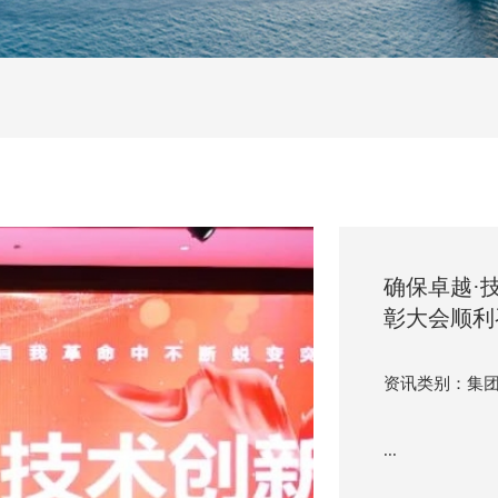
07
确保卓越·
彰大会顺利
2023-12
资讯类别：集
...