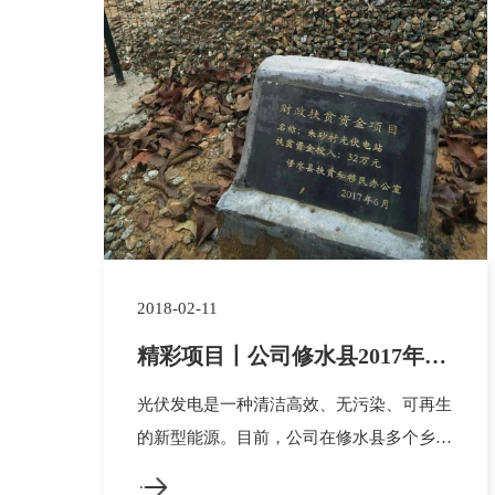
2018-02-11
精彩项目丨公司修水县2017年光
伏扶贫项目集锦
光伏发电是一种清洁高效、无污染、可再生
的新型能源。目前，公司在修水县多个乡镇
完成了光伏发电项目建设，不仅带动了群众