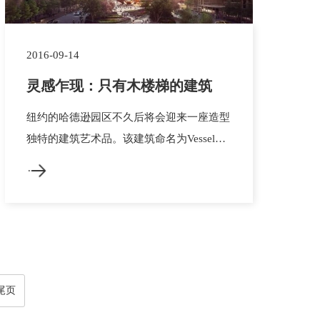
2016-09-14
灵感乍现：只有木楼梯的建筑
纽约的哈德逊园区不久后将会迎来一座造型
独特的建筑艺术品。该建筑命名为Vessel，
建筑主体全部由按几何点阵排列的楼梯组
成，看上去就像永远没有尽头的楼梯，游客
可以进入该建筑物进行游览和观光。整个项
目占地约2公顷，Vessel周围还将包括广
场、花园和树林，而处于项目最中心地段的
Vessel观光建筑将有望成为纽约哈德...
尾页